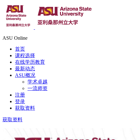
ASU Online
首页
课程选择
在线学历教育
最新动态
ASU概况
学术卓越
一流师资
注册
登录
获取资料
获取资料