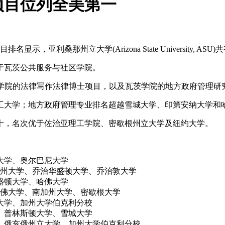
项目位列全美第一
究生项目排名显示，亚利桑那州立大学(Arizona State University
属于瓦茨公共服务与社区学院。
Connor法学院的法律写作法律博士项目，以及瓦茨学院的地方政府
工大学；地方政府管理专业排名超越雪城大学、印第安纳大学和
十，名次优于佐治亚理工学院、密歇根州立大学及纽约大学。
大学、奥尔巴尼大学
州大学、乔治华盛顿大学、乔治敦大学
盛顿大学、哈佛大学
佛大学、南加州大学、密歇根大学
大学、加州大学伯克利分校
、普林斯顿大学、雪城大学
、俄亥俄州立大学、加州大学伯克利分校