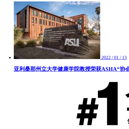
2022 / 01 / 13
亚利桑那州立大学健康学院教授荣获ASHA“协