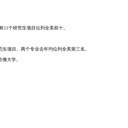
, ASU)共有11个研究生项目位列全美前十。
管理研究生项目。两个专业去年均位列全美第三名。
哈佛大学。