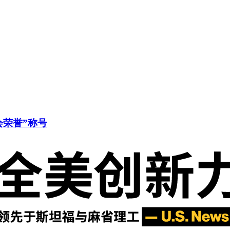
会荣誉”称号