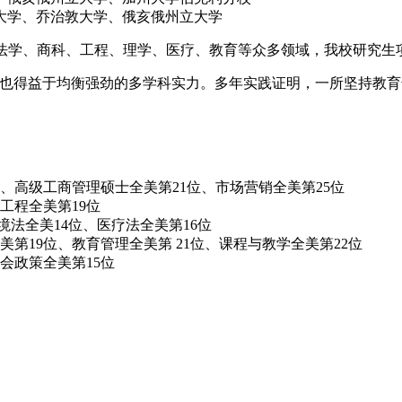
大学、乔治敦大学、俄亥俄州立大学
公共服务、法学、商科、工程、理学、医疗、教育等众多领域，我校研
，也得益于均衡强劲的多学科实力。多年实践证明，一所坚持教
位、高级工商管理硕士全美第21位、市场营销全美第25位
工程全美第19位
境法全美14位、医疗法全美第16位
第19位、教育管理全美第 21位、课程与教学全美第22位
会政策全美第15位