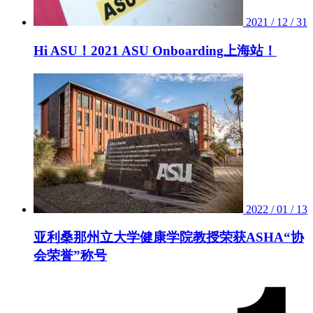
2021 / 12 / 31
Hi ASU！2021 ASU Onboarding上海站！
2022 / 01 / 13
亚利桑那州立大学健康学院教授荣获ASHA“协
会荣誉”称号