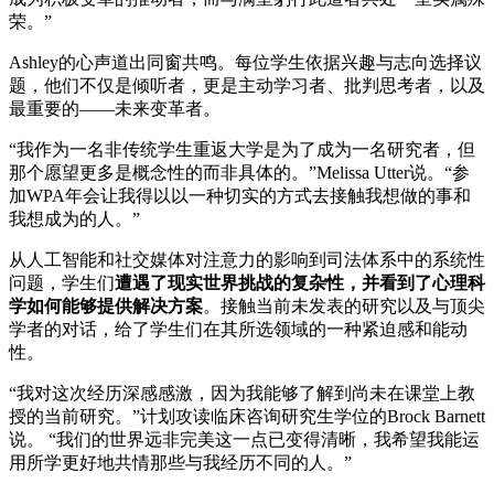
荣。”
Ashley的心声道出同窗共鸣。每位学生依据兴趣与志向选择议
题，他们不仅是倾听者，更是主动学习者、批判思考者，以及
最重要的——未来变革者。
“我作为一名非传统学生重返大学是为了成为一名研究者，但
那个愿望更多是概念性的而非具体的。”Melissa Utter说。“参
加WPA年会让我得以以一种切实的方式去接触我想做的事和
我想成为的人。”
从人工智能和社交媒体对注意力的影响到司法体系中的系统性
问题，学生们
遭遇了现实世界挑战的复杂性，并看到了心理科
学如何能够提供解决方案
。接触当前未发表的研究以及与顶尖
学者的对话，给了学生们在其所选领域的一种紧迫感和能动
性。
“我对这次经历深感感激，因为我能够了解到尚未在课堂上教
授的当前研究。”计划攻读临床咨询研究生学位的Brock Barnett
说。 “我们的世界远非完美这一点已变得清晰，我希望我能运
用所学更好地共情那些与我经历不同的人。”