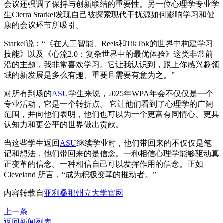
会议还强调了保持与创新联结的重要性。另一位心理学专业学
生Cierra Starkel发现自己被探索现代干扰源如何影响学习和健
康的会议环节所吸引。
Starkel说：“《在人工智能、Reels和TikTok的世界中构建学习
技能》以及《心流2.0：复杂世界中的最优体验》这类非常前
沿的主题，我非常喜欢学习。它让我认识到，跟上你感兴趣领
域的新发展是多么有趣、重要且需要有意为之。”
对所有到场的
ASU
学生来说，2025年WPA年会不仅仅是一个
专业活动，它是一个转折点。 它让他们看到了心理学的广阔
范围，并向他们表明，他们也可以为一个更富有同情心、更具
认知力和更公平的世界做出贡献。
当这些学生返回
ASU
继续学业时，他们带回来的不仅仅是笔
记和想法，他们带回来的是信念。一种相信心理学能够驱动真
正变革的信念。一种相信自己可以发挥作用的信念。正如
Cleveland 所言，“成为积极变革的推动者。”
内容转载自
亚利桑那州立大学官网
上一条
返回新闻列表