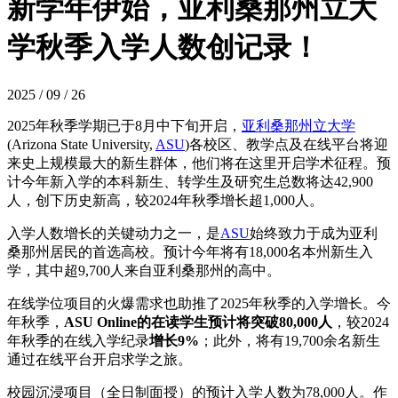
新学年伊始，亚利桑那州立大
学秋季入学人数创记录！
2025 / 09 / 26
2025年秋季学期已于8月中下旬开启，
亚利桑那州立大学
(Arizona State University,
ASU
)各校区、教学点及在线平台将迎
来史上规模最大的新生群体，他们将在这里开启学术征程。预
计今年新入学的本科新生、转学生及研究生总数将达42,900
人，创下历史新高，较2024年秋季增长超1,000人。
入学人数增长的关键动力之一，是
ASU
始终致力于成为亚利
桑那州居民的首选高校。预计今年将有18,000名本州新生入
学，其中超9,700人来自亚利桑那州的高中。
在线学位项目的火爆需求也助推了2025年秋季的入学增长。今
年秋季，
ASU Online的在读学生预计将突破80,000人
，较2024
年秋季的在线入学纪录
增长9%
；此外，将有19,700余名新生
通过在线平台开启求学之旅。
校园沉浸项目（全日制面授）的预计入学人数为78,000人。作