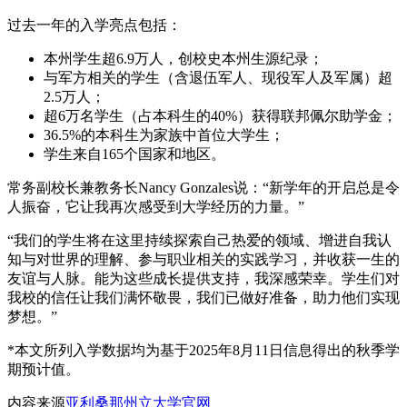
过去一年的入学亮点包括：
本州学生超6.9万人，创校史本州生源纪录；
与军方相关的学生（含退伍军人、现役军人及军属）超
2.5万人；
超6万名学生（占本科生的40%）获得联邦佩尔助学金；
36.5%的本科生为家族中首位大学生；
学生来自165个国家和地区。
常务副校长兼教务长Nancy Gonzales说：“新学年的开启总是令
人振奋，它让我再次感受到大学经历的力量。”
“我们的学生将在这里持续探索自己热爱的领域、增进自我认
知与对世界的理解、参与职业相关的实践学习，并收获一生的
友谊与人脉。能为这些成长提供支持，我深感荣幸。学生们对
我校的信任让我们满怀敬畏，我们已做好准备，助力他们实现
梦想。”
*本文所列入学数据均为基于2025年8月11日信息得出的秋季学
期预计值。
内容来源
亚利桑那州立大学官网