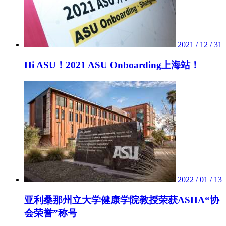
2021 / 12 / 31
Hi ASU！2021 ASU Onboarding上海站！
2022 / 01 / 13
亚利桑那州立大学健康学院教授荣获ASHA“协
会荣誉”称号