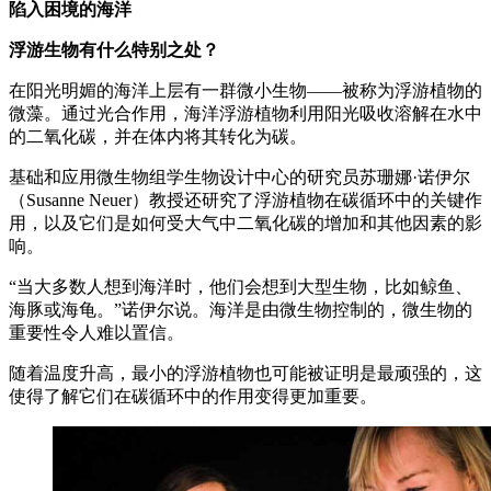
陷入困境的海洋
浮游生物有什么特别之处？
在阳光明媚的海洋上层有一群微小生物——被称为浮游植物的
微藻。通过光合作用，海洋浮游植物利用阳光吸收溶解在水中
的二氧化碳，并在体内将其转化为碳。
基础和应用微生物组学生物设计中心的研究员苏珊娜·诺伊尔
（Susanne Neuer）教授还研究了浮游植物在碳循环中的关键作
用，以及它们是如何受大气中二氧化碳的增加和其他因素的影
响。
“当大多数人想到海洋时，他们会想到大型生物，比如鲸鱼、
海豚或海龟。”诺伊尔说。海洋是由微生物控制的，微生物的
重要性令人难以置信。
随着温度升高，最小的浮游植物也可能被证明是最顽强的，这
使得了解它们在碳循环中的作用变得更加重要。