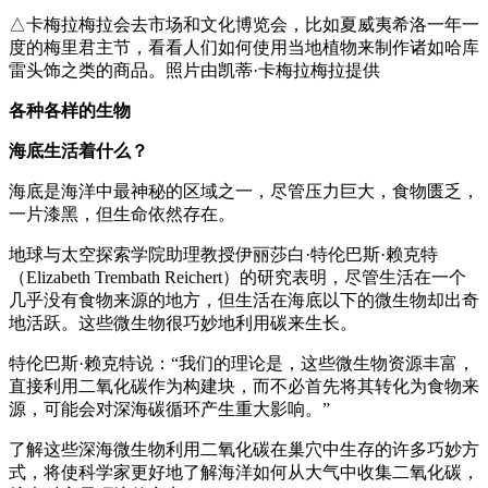
△卡梅拉梅拉会去市场和文化博览会，比如夏威夷希洛一年一
度的梅里君主节，看看人们如何使用当地植物来制作诸如哈库
雷头饰之类的商品。照片由凯蒂·卡梅拉梅拉提供
各种各样的生物
海底生活着什么？
海底是海洋中最神秘的区域之一，尽管压力巨大，食物匮乏，
一片漆黑，但生命依然存在。
地球与太空探索学院助理教授伊丽莎白·特伦巴斯·赖克特
（Elizabeth Trembath Reichert）的研究表明，尽管生活在一个
几乎没有食物来源的地方，但生活在海底以下的微生物却出奇
地活跃。这些微生物很巧妙地利用碳来生长。
特伦巴斯·赖克特说：“我们的理论是，这些微生物资源丰富，
直接利用二氧化碳作为构建块，而不必首先将其转化为食物来
源，可能会对深海碳循环产生重大影响。”
了解这些深海微生物利用二氧化碳在巢穴中生存的许多巧妙方
式，将使科学家更好地了解海洋如何从大气中收集二氧化碳，