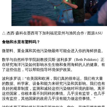
△ 杰西·森科在墨西哥下加利福尼亚州与渔民合作 / 图源ASU
食物和水里有塑料吗？
微塑料、重金属和其他污染物最终可能会进入你的海鲜拼盘。
数学与自然科学学院副教授贝斯·波利多罗（Beth Polidoro）正
在研究海洋污染如何影响水生生物和食用海鲜的人的健康。有
了这些信息，可以帮助指导环境保护政策。
波利多罗说：“在美国和欧洲，我们真的很幸运。我们有大量
的数据、科学家、设备和能力来研究污染和其影响。我们也有
良好的规章制度，监测和减轻这些污染物对环境的影响。离开
这些国家，你根本看不到同样的事情。几乎没有监管，也几乎
没有监控，其他国家的政府几乎没有能力做这些事情。”