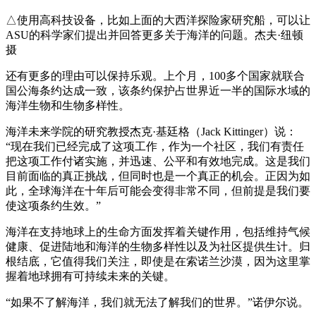
△使用高科技设备，比如上面的大西洋探险家研究船，可以让
ASU的科学家们提出并回答更多关于海洋的问题。杰夫·纽顿
摄
还有更多的理由可以保持乐观。上个月，100多个国家就联合
国公海条约达成一致，该条约保护占世界近一半的国际水域的
海洋生物和生物多样性。
海洋未来学院的研究教授杰克·基廷格（Jack Kittinger）说：
“现在我们已经完成了这项工作，作为一个社区，我们有责任
把这项工作付诸实施，并迅速、公平和有效地完成。这是我们
目前面临的真正挑战，但同时也是一个真正的机会。正因为如
此，全球海洋在十年后可能会变得非常不同，但前提是我们要
使这项条约生效。”
海洋在支持地球上的生命方面发挥着关键作用，包括维持气候
健康、促进陆地和海洋的生物多样性以及为社区提供生计。归
根结底，它值得我们关注，即使是在索诺兰沙漠，因为这里掌
握着地球拥有可持续未来的关键。
“如果不了解海洋，我们就无法了解我们的世界。”诺伊尔说。