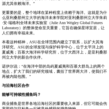
源尤其依赖海洋。”
更重要的是，整个地球在某种程度上依赖于海洋。这就是为什
么亚利桑那州立大学的海洋未来学院对亚利桑那州立大学朱莉
·安·瑞格利全球未来实验室（Julie Ann Wrigley Global Futures
Laboratory）的整体使命至关重要，它旨在确保星球宜居，让
人们拥有幸福未来。
本着这种精神，ASU在全球范围内建立了联系，以扩大其海
洋研究。ASU的全球发现与保护科学中心，位于太平洋上的
夏威夷；百慕大海洋科学研究所，位于大西洋上，是亚利桑那
州立大学的新合作伙伴。
诺伊尔说：“在海洋中部的岛屿夏威夷和百慕大群岛上的两个
地点，扩大了我们的研究领域，囊括了世界两大洋，使我们不
再被内陆包围。”
与沿海社区合作
能够可持续性捕鱼吗？
商业捕鱼是世界各地沿海社区的重要收入来源，但它可能会伤
害那些与目标鱼一起被意外捕获的濒危物种。