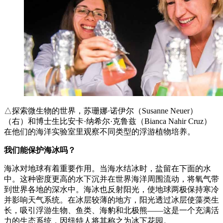
△探索微生物的世界，苏珊娜·诺伊尔（Susanne Neuer）
（右）和博士生比安卡·纳希尔·克鲁兹（Bianca Nahir Cruz）
在他们的海洋实验室里观察不同类型的浮游植物培养。
我们能保护海冰吗？
海冰对地球有着重要作用。当海水结冰时，盐留在下面的水
中。这种密度更高的水下沉并在世界海洋周围流动，将氧气带
到世界各地的深水中。海冰也反射阳光，使地球两极保持寒冷
并影响天气系统。在冰层较薄的地方，阳光透过冰层使藻类生
长，吸引浮游生物、鱼类、海豹和北极熊——这是一个充满活
力的生态系统，因纽特人将其称之为冰下花园。