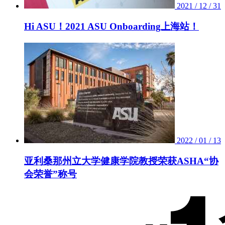
2021 / 12 / 31
Hi ASU！2021 ASU Onboarding上海站！
2022 / 01 / 13
亚利桑那州立大学健康学院教授荣获ASHA“协
会荣誉”称号