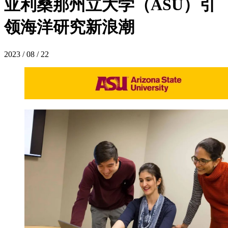
亚利桑那州立大学（ASU）引
领海洋研究新浪潮
2023 / 08 / 22