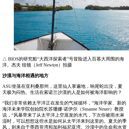
△ BIOS的研究船“大西洋探索者”号冒险进入百慕大周围的海
洋。杰夫 纽顿（Jeff Newton）拍摄
沙漠与海洋相遇的地方
ASU坐落在亚利桑那州，这里仙人掌遍地，响尾蛇出没，夏
天极为闷热。生活在索诺兰沙漠的人是如何被海洋影响的？
“我们非常依赖太平洋正在发生的气候循环，”海洋学家、新的
海洋未来学院创始院长苏珊娜·诺伊尔（Susanne Neuer）教授
说，“风暴带来了从太平洋上空蒸发的水汽，下次你被雨水淋
湿时，可以想想这些水是如何从太平洋来到这里的。夏天的季
风，则来自于墨西哥湾和加利福尼亚湾。沙漠中的生命和水资