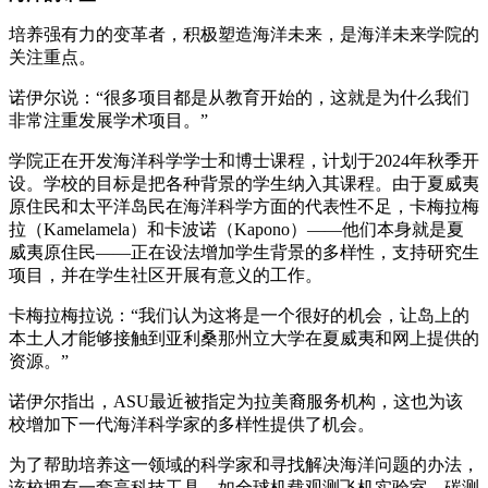
培养强有力的变革者，积极塑造海洋未来，是海洋未来学院的
关注重点。
诺伊尔说：“很多项目都是从教育开始的，这就是为什么我们
非常注重发展学术项目。”
学院正在开发海洋科学学士和博士课程，计划于2024年秋季开
设。学校的目标是把各种背景的学生纳入其课程。由于夏威夷
原住民和太平洋岛民在海洋科学方面的代表性不足，卡梅拉梅
拉（Kamelamela）和卡波诺（Kapono）——他们本身就是夏
威夷原住民——正在设法增加学生背景的多样性，支持研究生
项目，并在学生社区开展有意义的工作。
卡梅拉梅拉说：“我们认为这将是一个很好的机会，让岛上的
本土人才能够接触到亚利桑那州立大学在夏威夷和网上提供的
资源。”
诺伊尔指出，ASU最近被指定为拉美裔服务机构，这也为该
校增加下一代海洋科学家的多样性提供了机会。
为了帮助培养这一领域的科学家和寻找解决海洋问题的办法，
该校拥有一套高科技工具，如全球机载观测飞机实验室、碳测