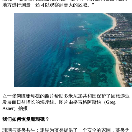
地方进行测量，还可以观察到更大的区域。”
△一张俯瞰珊瑚礁的照片帮助多米尼加共和国保护了因旅游业
发展而日益增长的海岸线。图片由格雷格阿斯纳（Greg
Asner）拍摄
我们如何恢复珊瑚礁？
珊瑚与藻类共生：珊瑚为藻类提供了一个安全的家园，藻类为