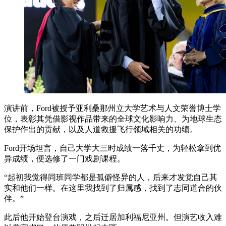
演讲前，Ford被授予亚利桑那州立大学艺术与人文荣誉博士学
位，表彰其凭借影视作品带来的全球文化影响力、为地球生态
保护作出的贡献，以及人道救援飞行领域相关的功绩。
Ford开场坦言，自己大学大三时成绩一落千丈，为轻松拿到优
异成绩，便选修了一门戏剧课程。
“起初我觉得同班同学都是孤僻怪异的人，后来才发觉自己其
实和他们一样。在这里我找到了归属感，找到了志同道合的伙
伴。”
此后他开始登台演戏，之后迁居加利福尼亚州。但演艺收入难