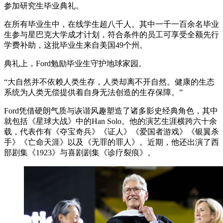
参加研究生毕业典礼。
在所有毕业生中，在线学生超八千人。其中一千一百余名毕业
生参与星巴克大学成才计划，符合条件的员工可享受全额先行
学费补助，这批毕业生来自美国49个州。
典礼上，Ford勉励毕业生守护地球家园。
“大自然并不依赖人类生存，人类却离不开自然。健康的生态
系统为人类无偿提供着自身无法创造的生存保障。”
Ford凭借硬朗气质与诙谐风趣塑造了诸多影史经典角色，其中
就包括《星球大战》中的Han Solo。他的演艺生涯横跨六十余
载，代表作有《夺宝奇兵》《证人》《爱国者游戏》《银翼杀
手》《亡命天涯》以及《无罪的罪人》。近期，他还出演了西
部剧集《1923》与喜剧剧集《诊疗裂痕》。