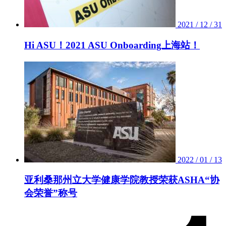
2021 / 12 / 31
Hi ASU！2021 ASU Onboarding上海站！
2022 / 01 / 13
亚利桑那州立大学健康学院教授荣获ASHA“协
会荣誉”称号