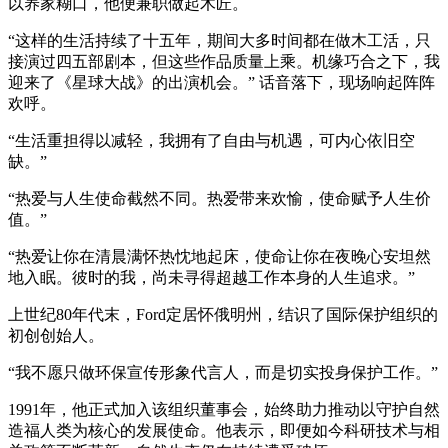
以养家糊口，他便兼职做起木匠。
“这样的生活持续了十五年，期间大多时间都在做木工活，只
接演过四五部剧本，但这些作品质量上乘。机缘巧合之下，我
迎来了《星球大战》的出演机会。” 话音落下，现场响起阵阵
欢呼。
“生活重担得以减轻，我拥有了自由与机遇，可内心依旧空
缺。”
“热爱与人生使命截然不同。热爱带来欢愉，使命赋予人生价
值。”
“热爱让你在清晨满怀热忱地起床，使命让你在夜晚心安坦然
地入眠。彼时的我，尚未寻得超越工作本身的人生追求。”
上世纪80年代末，Ford定居怀俄明州，结识了国际保护组织的
初创创始人。
“我不愿只做环保宣传形象代言人，而是切实投身保护工作。”
1991年，他正式加入该组织董事会，始终助力推动以守护自然
造福人类为核心的发展使命。他表示，即便如今科研技术与相