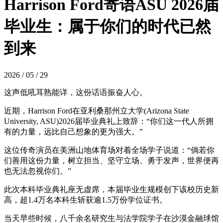
Harrison Ford寄语ASU 2026届
毕业生：属于你们的时代已然
到来
2026 / 05 / 29
这声低吼耳熟能详，这份话语振奋人心。
近期，Harrison Ford在亚利桑那州立大学(Arizona State
University, ASU)2026届毕业典礼上致辞：“你们这一代人所拥
有的力量，远比自己想象的更为强大。”
这位传奇演员在美洲山地体育场对着全场学子说道：“倘若你
们善用这份力量，树立担当、坚守立场、勇于发声，世界便再
也无法忽视你们。”
此次本科毕业典礼座无虚席，本届毕业生规模创下该校历史新
高，超1.4万名本科生斩获逾1.5万份学位证书。
当天早些时候，八千余名研究生与法学院学子在沙漠金融球馆