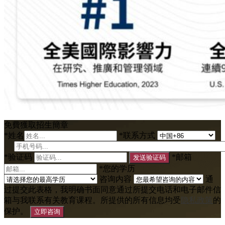
免費獲取招生簡章
*
姓名
*
联系方式
*
验证码
*
邮箱
发送验证码
*
您的学历
咨询内容
通
过提交此表格，我明确书面同意通过所提交电话和电子邮件信
箱与我联系有关教育课程。所提供的所有信息均受
隐私政策
的
保护。
立即咨询