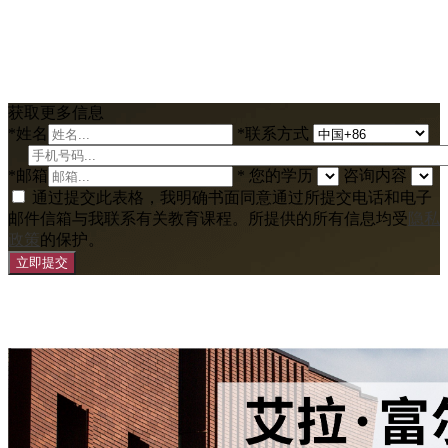
获取更多信息
*
姓名
*
联系方式
*
邮箱
*
您的学历
咨询内容
通过提交此表格，我明确书面同意通过所提交电话和电子
邮件信箱与我联系有关教育课程。所提供的所有信息均受
隐私
政策
的保护。
立即提交