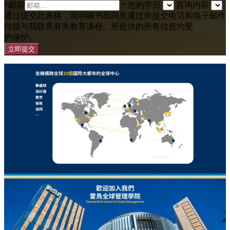
*
邮箱
*
您的学历
咨询内容
通过提交此表格，我明确书面同意通过所提交电话和电子邮件
信箱与我联系有关教育课程。所提供的所有信息均受
隐私政策
的保护。
立即提交