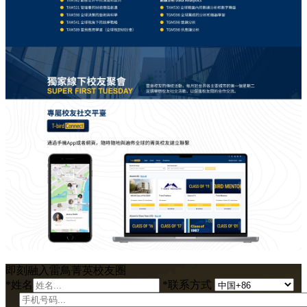
即刻融入雷鳥菁英校友圈
*
姓名
*
联系方式