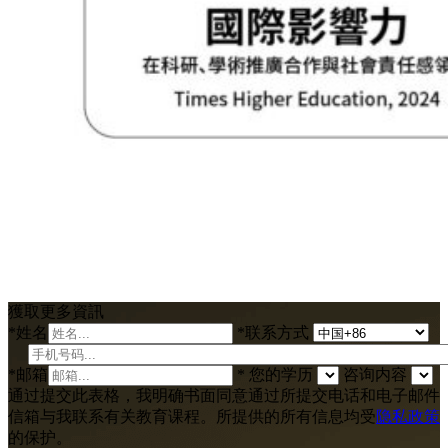
獲取更多資訊
*
姓名
*
联系方式
*
邮箱
*
您的学历
咨询内容
通过提交此表格，我明确书面同意通过所提交电话和电子邮件
信箱与我联系有关教育课程。所提供的所有信息均受
隐私政策
的保护。