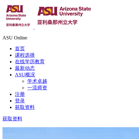
ASU Online
首页
课程选择
在线学历教育
最新动态
ASU概况
学术卓越
一流师资
注册
登录
获取资料
获取资料