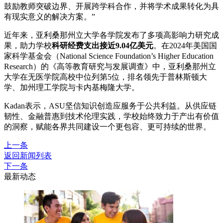
鼓励教师突破边界、开展跨学科合作，并将学术成果转化为具
有现实意义的解决方案。”
近年来，亚利桑那州立大学各学院发布了多项高影响力研究成
果，助力学校
科研经费支出接近9.04亿美元
。在2024年美国国
家科学基金会（National Science Foundation’s Higher Education
Research）的《高等教育研究与发展调查》中，亚利桑那州立
大学在无医学院高校中位列第5位，排名领先于普林斯顿大
学、加州理工学院与卡内基梅隆大学。
Kadan表示，ASU坚信知识创造应服务于公共利益。从供应链
韧性、金融普惠到技术伦理实践，学校始终致力于产出有价值
的洞察，赋能各界共同建设一个更包容、更可持续的世界。
上一条
返回新闻列表
下一条
最新动态