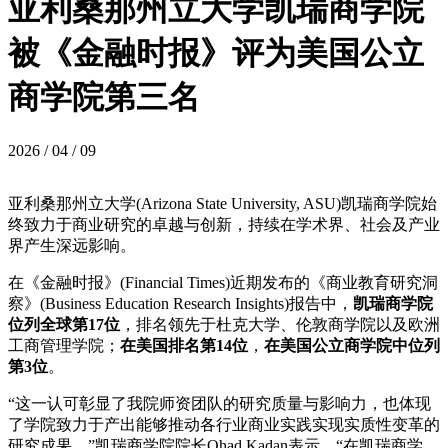
亚利桑那州立大学凯瑞商学院
被《金融时报》评为美国公立
商学院第三名
2026 / 04 / 09
亚利桑那州立大学(Arizona State University, ASU)凯瑞商学院始
终致力于商业研究的卓越与创新，持续在学术界、社会及产业
界产生深远影响。
在《金融时报》(Financial Times)近期发布的《商业教育研究洞
察》(Business Education Research Insights)报告中，
凯瑞商学院
位列全球第17位
，排名领先于杜克大学、伦敦商学院以及欧洲
工商管理学院；
在美国排名第14位
，
在美国公立商学院中位列
第3位
。
“这一认可彰显了我院师资团队的研究质量与影响力，也体现
了学院致力于产出能够推动各行业商业实践实现实质性变革的
研究成果。”凯瑞商学院院长Ohad Kadan表示，“在凯瑞商学