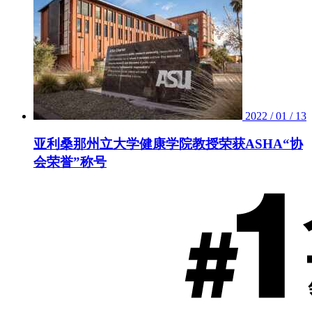
2022 / 01 / 13
亚利桑那州立大学健康学院教授荣获ASHA“协
会荣誉”称号