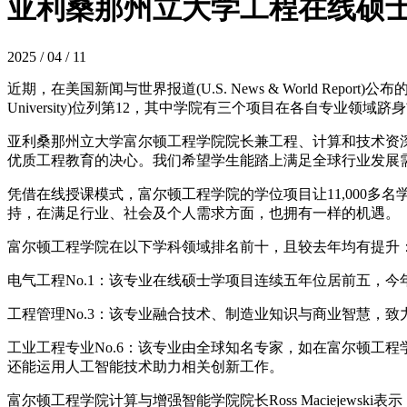
亚利桑那州立大学工程在线硕士在U.S.
2025 / 04 / 11
近期，在美国新闻与世界报道(U.S. News & World Report)公布的20
University)位列第12，其中学院有三个项目在各自专业领域跻
亚利桑那州立大学富尔顿工程学院院长兼工程、计算和技术资深副教务长Ky
优质工程教育的决心。我们希望学生能踏上满足全球行业发展
凭借在线授课模式，富尔顿工程学院的学位项目让11,000
持，在满足行业、社会及个人需求方面，也拥有一样的机遇。
富尔顿工程学院在以下学科领域排名前十，且较去年均有提升
电气工程No.1：该专业在线硕士学项目连续五年位居前五，
工程管理No.3：该专业融合技术、制造业知识与商业智慧，
工业工程专业No.6：该专业由全球知名专家，如在富尔顿工程学院
还能运用人工智能技术助力相关创新工作。
富尔顿工程学院计算与增强智能学院院长Ross Macieje