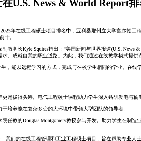
 News & World Report
25年在线工程硕士项目排名中，亚利桑那州立大学富尔顿工程学院(The Ira A. Fult
身前十。
le Squires指出：“美国新闻与世界报道(U.S. News & 
需求、成就自我的职业道路。为此，我们通过在线教学模式提供
多名学生，能以远程学习的方式，完成与在校学生相同的学业。在
：
今年更是拔得头筹。电气工程硕士课程助力学生深入钻研发电与
致力于培养能在复杂多变的大环境中带领大型团队的领导者。
任教的Douglas Montgomery教授参与开发。助力学生
wski表示：“我们的在线工程管理和工业工程硕士项目，旨在帮助