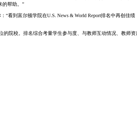
来的帮助。”
：“看到富尔顿学院在U.S. News & World Report排
12所提供在线工程硕士学位的院校。排名综合考量学生参与度、与教师互动