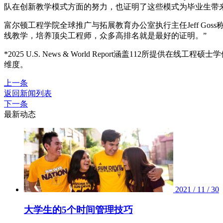
队在创新教学模式方面的努力，也证明了这些模式为毕业生带
富尔顿工程学院全球推广与拓展教育办公室执行主任Jeff Goss称
线教学，培养顶尖工程师，众多高排名就是最好的证明。”
*2025 U.S. News & World Report涵盖1
维度。
上一条
返回新闻列表
下一条
最新动态
2021 / 11 / 30
大学生的5个时间管理技巧