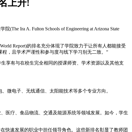
排名上升!
on Schools of Engineering at Arizona State
World Report)的排名充分体现了学院致力于让所有人都能接受
课程，且学术严谨性和参与度与线下学习别无二致。”
线学生享有与在校生完全相同的授课师资、学术资源以及其他支
输电、微电子、无线通信、太阳能技术等多个专业方向。
在制造业、医疗、食品物流、交通及能源系统等领域发展。如今，学生
专业人士在快速发展的职业中担任领导角色。这些新排名彰显了教师团