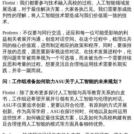
Florini：我们都要参与技术融入高校的过程。人工智能领域发
展迅速，对于最佳解决方案，大家各执己见。我们需要形成批
判性的理解，将人工智能技术塑造成与我们价值观一致的技
术。
Proferes：不仅要与同行交流，还应和每一位可能受影响的利
益相关者展开沟通，创造对话空间。在这个过程中，梳理出共
同的核心价值观，进而制定相应的政策和程序。同时，要保持
开放的态度，愿意重新审视这些对话。在技术发展进程中，伦
理问题常常被简单视为一个可选项，而未被当作一个需要持续
反思和考量的过程。想要灵活且合理地运用技术需要长期实
践，并非一蹴而就。
问：工作组准备如何助力ASU关于人工智能的未来规划？
Florini：除了发布更多探讨人工智能与高等教育关系的白皮
书，工作组还希望开展并引领有关人工智能与伦理的对话。
ASU不仅要追求创新，更要以符合伦理、有原则的方式开展
创新。作为高等学府，ASU在探讨何时、何地以及如何运用
这些技术，如何确定最佳实践方案，以及如何为高校构建有效
且合理使用人工智能的模式等方面具备独特优势。