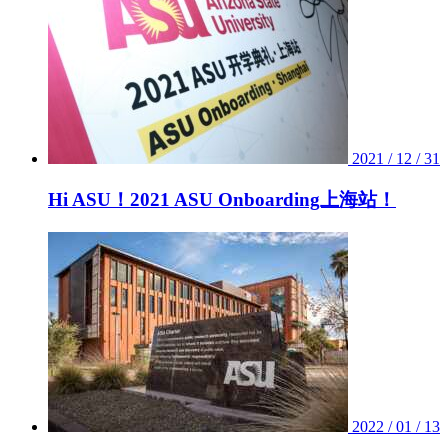
2021 / 12 / 31
Hi ASU！2021 ASU Onboarding上海站！
2022 / 01 / 13