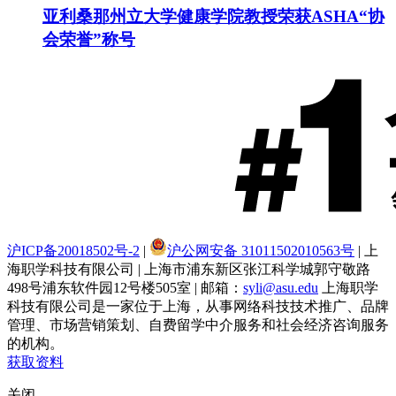
亚利桑那州立大学健康学院教授荣获ASHA“协
会荣誉”称号
沪ICP备20018502号-2
|
沪公网安备 31011502010563号
| 上
海职学科技有限公司 | 上海市浦东新区张江科学城郭守敬路
498号浦东软件园12号楼505室 | 邮箱：
syli@asu.edu
上海职学
科技有限公司是一家位于上海，从事网络科技技术推广、品牌
管理、市场营销策划、自费留学中介服务和社会经济咨询服务
的机构。
获取资料
关闭