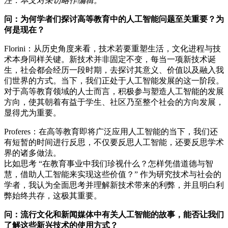
注：本文对采访略作编辑。
问：为何学者们探讨高等教育中的人工智能问题至关重要？为
何是现在？
Florini：从历史角度来看，技术若要重塑生活，文化进程与技
术本身同样关键。新技术并非固定不变，每当一项新技术诞
生，社会都会经历一段时期，去探讨其意义、价值以及融入我
们世界的方式。当下，我们正处于人工智能发展的这一阶段。
对于高等教育领域的人士而言，积极参与塑造人工智能的发展
方向，使其朝着有益于学生、社区乃至整个社会的方向发展，
显得尤为重要。
Proferes：在高等教育即将广泛应用人工智能的当下，我们还
有短暂的时间进行反思，不仅要反思人工智能，还要反思学术
界的诸多做法。
比如思考 “在教育事业中我们珍视什么？怎样凭借道德与智
慧，借助人工智能来实现这些价值？” 作为研究技术与社会的
学者，我认为全面思考并理解新技术带来的利弊，并且明白利
弊始终共存，这极其重要。
问：流行文化和新闻媒体中有关人工智能的故事，能否让我们
了解这些新兴技术的使用方式？