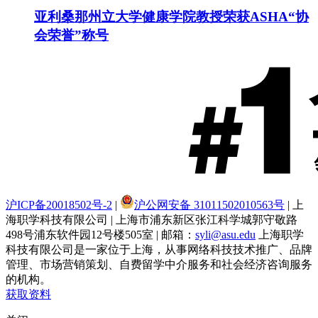
亚利桑那州立大学健康学院教授荣获ASHA“协
会荣誉”称号
沪ICP备20018502号-2
|
沪公网安备 31011502010563号
| 上
海职学科技有限公司 | 上海市浦东新区张江科学城郭守敬路
498号浦东软件园12号楼505室 | 邮箱：
syli@asu.edu
上海职学
科技有限公司是一家位于上海，从事网络科技技术推广、品牌
管理、市场营销策划、自费留学中介服务和社会经济咨询服务
的机构。
获取资料