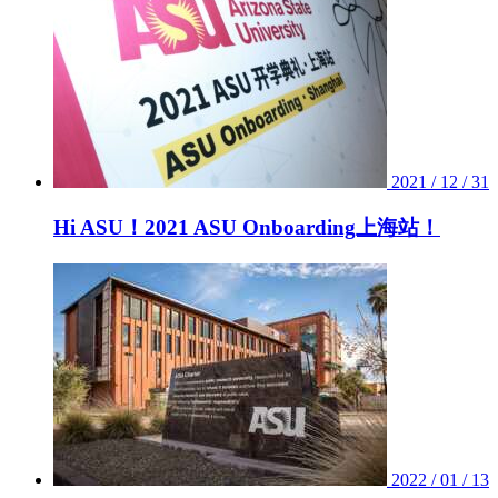
2021 / 12 / 31
Hi ASU！2021 ASU Onboarding上海站！
2022 / 01 / 13