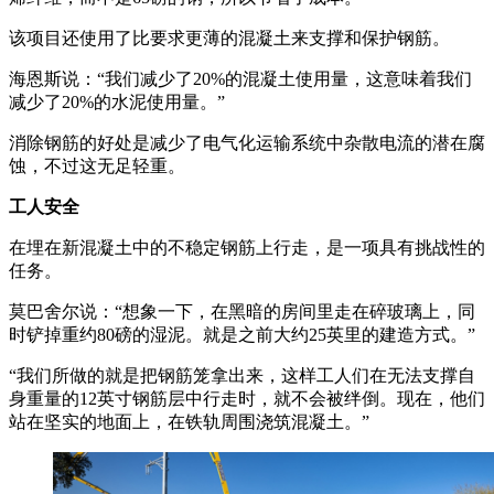
该项目还使用了比要求更薄的混凝土来支撑和保护钢筋。
海恩斯说：“我们减少了20%的混凝土使用量，这意味着我们
减少了20%的水泥使用量。”
消除钢筋的好处是减少了电气化运输系统中杂散电流的潜在腐
蚀，不过这无足轻重。
工人安全
在埋在新混凝土中的不稳定钢筋上行走，是一项具有挑战性的
任务。
莫巴舍尔说：“想象一下，在黑暗的房间里走在碎玻璃上，同
时铲掉重约80磅的湿泥。就是之前大约25英里的建造方式。”
“我们所做的就是把钢筋笼拿出来，这样工人们在无法支撑自
身重量的12英寸钢筋层中行走时，就不会被绊倒。现在，他们
站在坚实的地面上，在铁轨周围浇筑混凝土。”