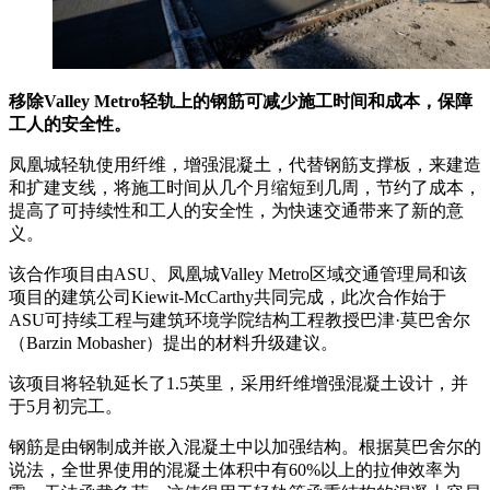
移除Valley Metro轻轨上的钢筋可减少施工时间和成本，保障
工人的安全性。
凤凰城轻轨使用纤维，增强混凝土，代替钢筋支撑板，来建造
和扩建支线，将施工时间从几个月缩短到几周，节约了成本，
提高了可持续性和工人的安全性，为快速交通带来了新的意
义。
该合作项目由ASU、凤凰城Valley Metro区域交通管理局和该
项目的建筑公司Kiewit-McCarthy共同完成，此次合作始于
ASU可持续工程与建筑环境学院结构工程教授巴津·莫巴舍尔
（Barzin Mobasher）提出的材料升级建议。
该项目将轻轨延长了1.5英里，采用纤维增强混凝土设计，并
于5月初完工。
钢筋是由钢制成并嵌入混凝土中以加强结构。根据莫巴舍尔的
说法，全世界使用的混凝土体积中有60%以上的拉伸效率为