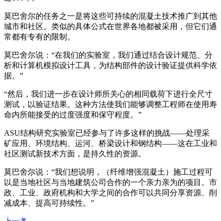
莫巴舍尔的任务之一是将这些可持续的混凝土技术推广到其他
城市和社区。类似的具体公式在世界各地都被采用，但它们通
常都有专有的限制。
莫巴舍尔说：“在我们的实验室，我们通过结合设计规范、分
析和计算机模拟设计工具，为结构部件的设计验证提供科学依
据。”
“然后，我们进一步在设计师所关心的相同载荷下进行全尺寸
测试，以验证结果。这种方法使我们能够调整工程师在使用寿
命内所能接受的过度强度和保守程度。”
ASU结构研究实验室已经参与了许多这样的挑战——处理采
矿应用、环境结构、运河、桥梁设计和钢结构——这在工业和
社区测试新技术方面，是持久性的资源。
莫巴舍尔说：“我们想说明，（纤维增强混凝土）施工过程可
以是当地社区与当地建筑公司合作的一个亲力亲为的项目。市
政、工业、政府机构和大学之间的合作可以共同分享资源、削
减成本、提高可持续性。”