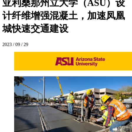
亚利桑那州立大学（ASU）设
计纤维增强混凝土，加速凤凰
城快速交通建设
2023 / 09 / 29