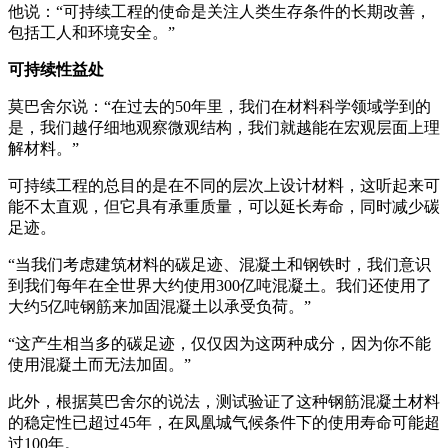
他说：“可持续工程的使命是关注人类生存条件的长期改善，
包括工人和环境安全。”
可持续性益处
莫巴舍尔说：“在过去的50年里，我们在材料科学领域学到的
是，我们越仔细地观察微观结构，我们就越能在宏观层面上理
解材料。”
可持续工程的总目的是在不同的层次上设计材料，这听起来可
能不太直观，但它具有承重质量，可以延长寿命，同时减少碳
足迹。
“当我们考虑建筑材料的碳足迹、混凝土和钢铁时，我们意识
到我们每年在全世界大约使用300亿吨混凝土。我们还使用了
大约5亿吨钢筋来加固混凝土以承受负荷。”
“这产生相当多的碳足迹，仅仅因为这两种成分，因为你不能
使用混凝土而无法加固。”
此外，根据莫巴舍尔的说法，测试验证了这种钢筋混凝土材料
的稳定性已超过45年，在凤凰城气候条件下的使用寿命可能超
过100年。