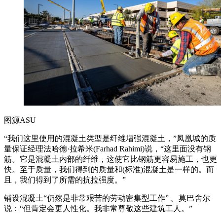
图源ASU
“我们这里使用的混凝土类型是纤维增强混凝土，”凤凰城的质
量保证经理法哈德·拉希米(Farhad Rahimi)说，“这里面没有钢
筋。它是混凝土内部的纤维，这使它比钢筋更容易施工，也更
快。至于质量，我们得到的质量和(标准)混凝土是一样的。而
且，我们得到了所需的抗拉强度。”
铺设混凝土“仍然是非常艰苦的劳动密集型工作” 。莫巴舍尔
说：“但肯定会更人性化。我非常尊敬这些建筑工人。”