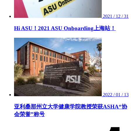
2021 / 12 / 31
Hi ASU！2021 ASU Onboarding上海站！
2022 / 01 / 13
亚利桑那州立大学健康学院教授荣获ASHA“协
会荣誉”称号