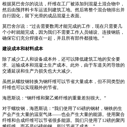
根据莫巴舍尔的说法，纤维在工厂被添加到混凝土混合物中，
然后由预拌料卡车运送到建筑工地。然后将整个混合物排出并
自行固化，留下光滑的成品混凝土表面。
莫巴舍尔说：“过去需要数周才能完成的工作，现在只需要几
个小时就能完成，因为我们不需要工作人员铺设、连接钢筋，
确保它们充分焊接在一起，并且所有部件都接地。”
建设成本和材料成本
除了减少工人和设备成本外，还可以降低建筑工地的安全要
求、运输成本和混凝土生产成本。此外，由于车道关闭导致的
交通延误和生产力损失也大大减少。
虽然从螺纹钢转换为钢纤维可以节省大量成本，但不同类型的
纤维也可以实现额外的节省。
海恩斯说：“钢纤维和聚乙烯纤维的重量差别很大。”
对于螺纹钢，海恩斯说：“我们使用了65磅的钢材，钢铁的生
产会产生大量的温室气体——也会产生大量的能源。使用聚合
纤维和合成纤维可以节省很多能源。我们只使用了12磅的聚丙
烯纤维，而不是65磅的钢，所以节省了成本。”