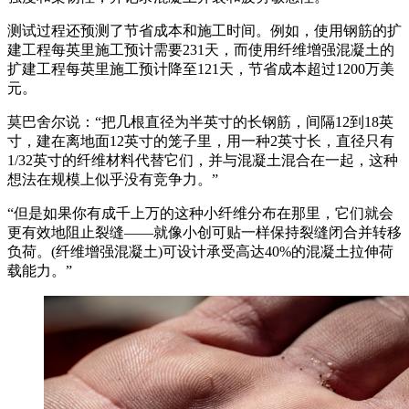
测试过程还预测了节省成本和施工时间。例如，使用钢筋的扩
建工程每英里施工预计需要231天，而使用纤维增强混凝土的
扩建工程每英里施工预计降至121天，节省成本超过1200万美
元。
莫巴舍尔说：“把几根直径为半英寸的长钢筋，间隔12到18英
寸，建在离地面12英寸的笼子里，用一种2英寸长，直径只有
1/32英寸的纤维材料代替它们，并与混凝土混合在一起，这种
想法在规模上似乎没有竞争力。”
“但是如果你有成千上万的这种小纤维分布在那里，它们就会
更有效地阻止裂缝——就像小创可贴一样保持裂缝闭合并转移
负荷。(纤维增强混凝土)可设计承受高达40%的混凝土拉伸荷
载能力。”