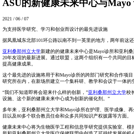
ASU的新健康未来中心与May
2021 / 06 / 07
为支持医学研究、学习和创业而设计的最先进设施
据凤凰城东北部101环公路以南不到一英里的地方，两年前这
亚利桑那州立大学
新建的的健康未来中心是Mayo诊所和亚
20年友谊的最新进展。通过联盟，这两个组织有一个共同的
提高健康成果。
这个最先进的设施将用于和Mayo诊所的跨部门研究和合作项目 —— 包
研究所在内，在新场所建立一个集科研、教学和会议于一体的
“我们不知道即将会迎来什么样的创新，”
亚利桑那州立大学
校
设施、这个新的健康未来中心成为创新的催化剂。”
多年来，亚利桑那州立大学和Mayo诊所在护理、医学成像、
目以及80多个联合教员任命和众多共同知识产权披露等方面。
健康未来中心将为生物医学工程和信息学研究提供实验室、模拟
所和亚利桑那州立大学医疗保健联盟中创造了可持续发展的机