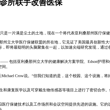
o 诊所联手改善医保
还只是一片满是尘土的土地，现在一个将代表亚利桑那州医疗保
利桑那州立大学医疗保健联盟的所在地，它见证了美国最具创新性
目标，即将最聪明的头脑聚集在一起，以加速尖端研究发现，通过
括亚利桑那州立大学的健康解决方案学院、Edson护理和健康创新学院、I
空间。
长Michael Crow说。“但我们知道的是，这个校园、这个设
再生和康复医学以及可穿戴生物传感器等项目上进行了密切合作
医疗保健技术以及工作场所和会议空间提供先进的设施。它的设
会。