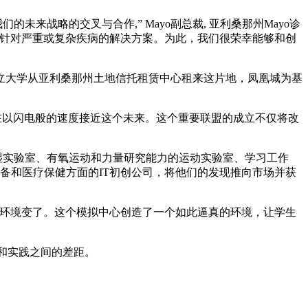
来战略的交叉与合作,” Mayo副总裁, 亚利桑那州Mayo诊
懈地推进针对严重或复杂疾病的解决方案。为此，我们很荣幸能够和创
立大学从亚利桑那州土地信托租赁中心租来这片地，凤凰城为基
们正在以闪电般的速度接近这个未来。这个重要联盟的成立不仅将改
干湿实验室、有氧运动和力量研究能力的运动实验室、学习工作
引医疗设备和医疗保健方面的IT初创公司，将他们的发现推向市场并获
，现如今环境变了。这个模拟中心创造了一个如此逼真的环境，让学生
育和实践之间的差距。