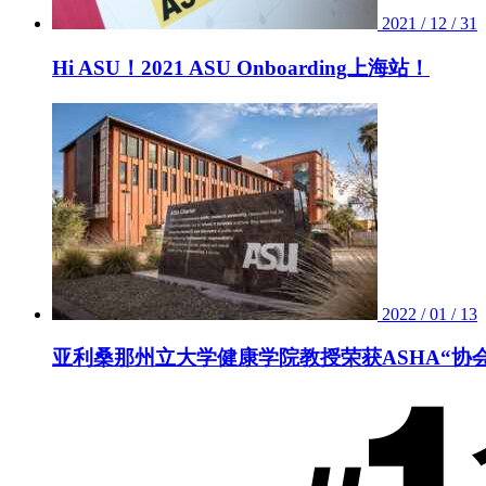
2021 / 12 / 31
Hi ASU！2021 ASU Onboarding上海站！
2022 / 01 / 13
亚利桑那州立大学健康学院教授荣获ASHA“协