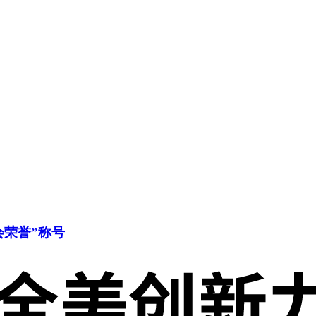
会荣誉”称号