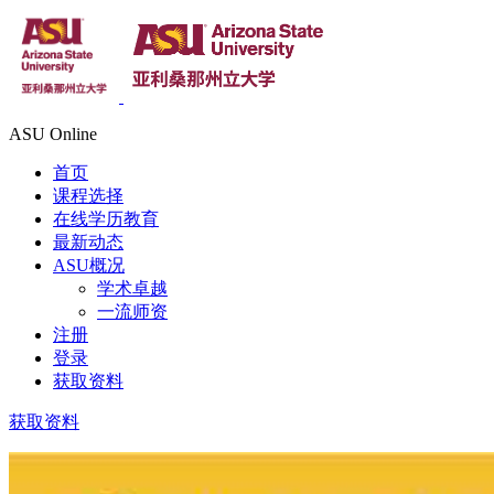
ASU Online
首页
课程选择
在线学历教育
最新动态
ASU概况
学术卓越
一流师资
注册
登录
获取资料
获取资料