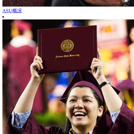
ASU概况