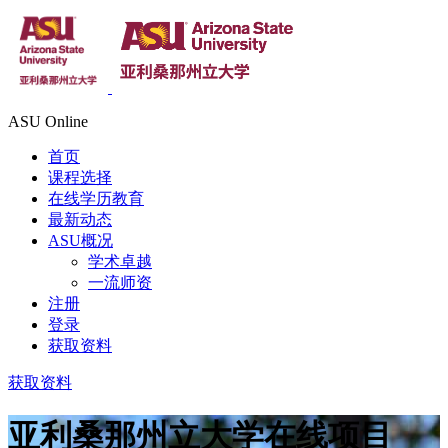
ASU Online
首页
课程选择
在线学历教育
最新动态
ASU概况
学术卓越
一流师资
注册
登录
获取资料
获取资料
亚利桑那州立大学在线项目