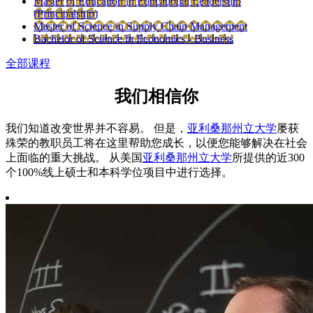
Master of Education in Educational Leadership
(Principalship)
Master of Science in Supply Chain Management
Bachelor of Science in Economics - Business
全部课程
我们相信你
我们知道改变世界并不容易。 但是，
亚利桑那州立大学
屡获
殊荣的教职员工将在这里帮助您成长，以便您能够解决在社会
上面临的重大挑战。 从美国
亚利桑那州立大学
所提供的近300
个100%线上硕士和本科学位项目中进行选择。