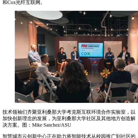
和Cox光纤互联网。
技术领袖们齐聚亚利桑那大学考克斯互联环境合作实验室，以
加快创新理念的发展，为亚利桑那大学社区及其他地方创造解
决方案。图：Mike Sanchez/ASU
智慧城市云创新中心正在助力将智能技术从校园推广到社区的