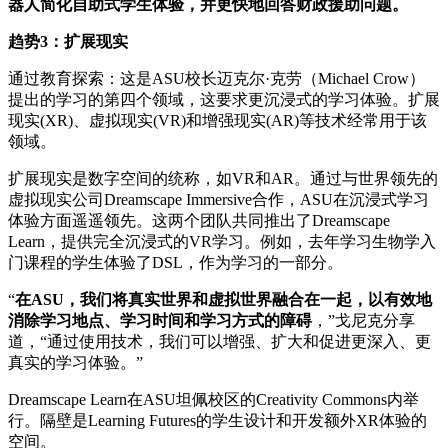
器人简化自助式学生体验，并更快地回答财政援助问题。
趋势3：扩展现实
通过教育探索：这是ASU校长迈克尔·克劳（Michael Crow）
提出的学习的第四个领域，这要求更沉浸式的学习体验。扩展
现实(XR)、虚拟现实(VR)和增强现实(AR)等技术经常用于该
领域。
扩展现实是数字空间的统称，如VR和AR。通过与世界领先的
虚拟现实公司Dreamscape Immersive合作，ASU在沉浸式学习
体验方面遥遥领先。这两个团队共同推出了Dreamscape
Learn，提供完全沉浸式的VR学习。例如，去年学习生物学入
门课程的学生体验了DSL，作为学习的一部分。
“
在ASU，我们将真实世界和虚拟世界融合在一起，以有效地
消除学习地点、学习时间和学习方式的障碍
，”戈尼克分享
道，“通过使用技术，我们可以增强、扩大和促进更深入、更
真实的学习体验。”
Dreamscape Learn在ASU坦佩校区的Creativity Commons内举
行。隔壁是Learning Futures的学生设计和开发额外XR体验的
空间。