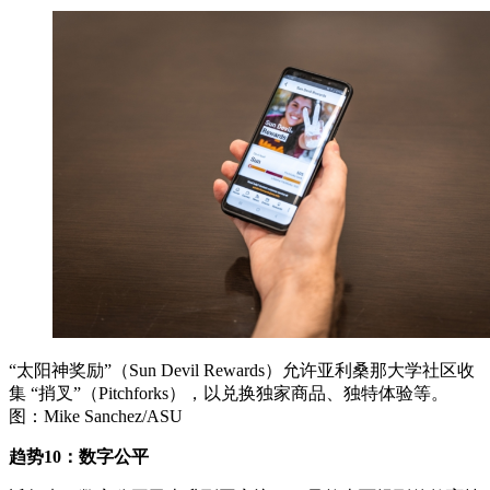
“太阳神奖励”（Sun Devil Rewards）允许亚利桑那大学社区收
集 “捎叉”（Pitchforks），以兑换独家商品、独特体验等。
图：Mike Sanchez/ASU
趋势10：数字公平