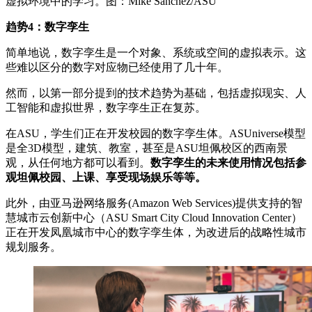
虚拟环境中的学习。图：Mike Sanchez/ASU
趋势4：数字孪生
简单地说，数字孪生是一个对象、系统或空间的虚拟表示。这
些难以区分的数字对应物已经使用了几十年。
然而，以第一部分提到的技术趋势为基础，包括虚拟现实、人
工智能和虚拟世界，数字孪生正在复苏。
在ASU，学生们正在开发校园的数字孪生体。ASUniverse模型
是全3D模型，建筑、教室，甚至是ASU坦佩校区的西南景
观，从任何地方都可以看到。
数字孪生的未来使用情况包括参
观坦佩校园、上课、享受现场娱乐等等。
此外，由亚马逊网络服务(Amazon Web Services)提供支持的智
慧城市云创新中心（ASU Smart City Cloud Innovation Center）
正在开发凤凰城市中心的数字孪生体，为改进后的战略性城市
规划服务。