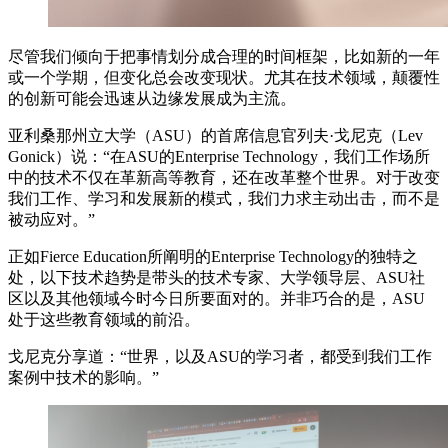
尽管我们倾向于把事情划分成合理的时间框架，比如新的一年
或一个学期，但变化总会改变现状。尤其在技术领域，颠覆性
的创新可能会迅速从边缘发展成为主流。
亚利桑那州立大学（ASU）的首席信息官列夫·戈尼克（Lev
Gonick）说：“在ASU的Enterprise Technology，我们工作场所
中的技术不仅在革新高等教育，还在改革整个世界。对于改变
我们工作、学习和发展新的模式，我们力求主动出击，而不是
被动应对。”
正如Fierce Education所阐明的Enterprise Technology的独特之
处，以下技术趋势是带头的技术专家、大学领导层、ASU社
区以及其他领域今时今日所要面对的。并非巧合的是，ASU
处于这些教育领域的前沿。
戈尼克分享道：“世界，以及ASU的学习者，都受到我们工作
案例中技术的影响。”