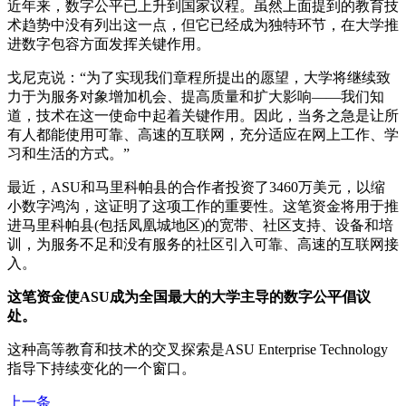
近年来，数字公平已上升到国家议程。虽然上面提到的教育技
术趋势中没有列出这一点，但它已经成为独特环节，在大学推
进数字包容方面发挥关键作用。
戈尼克说：“为了实现我们章程所提出的愿望，大学将继续致
力于为服务对象增加机会、提高质量和扩大影响——我们知
道，技术在这一使命中起着关键作用。因此，当务之急是让所
有人都能使用可靠、高速的互联网，充分适应在网上工作、学
习和生活的方式。”
最近，ASU和马里科帕县的合作者投资了3460万美元，以缩
小数字鸿沟，这证明了这项工作的重要性。这笔资金将用于推
进马里科帕县(包括凤凰城地区)的宽带、社区支持、设备和培
训，为服务不足和没有服务的社区引入可靠、高速的互联网接
入。
这笔资金使ASU成为全国最大的大学主导的数字公平倡议
处。
这种高等教育和技术的交叉探索是ASU Enterprise Technology
指导下持续变化的一个窗口。
上一条