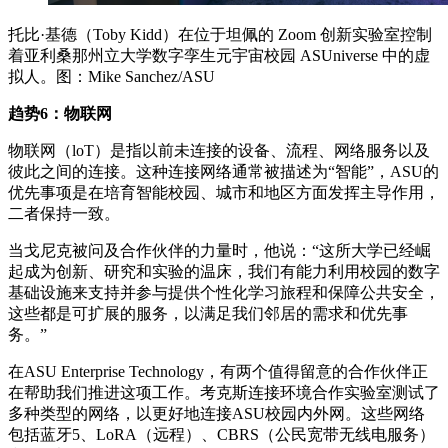
托比·基德（Toby Kidd）在位于坦佩的 Zoom 创新实验室控制
着亚利桑那州立大学数字孪生元宇宙校园 ASUniverse 中的虚
拟人。图：Mike Sanchez/ASU
趋势6：物联网
物联网（loT）是指以前未连接的设备、流程、网络服务以及
彼此之间的连接。这种连接网络通常被描述为“智能”，ASU的
优先事项是在培育智能校园、城市和地区方面发挥主导作用，
二者保持一致。
当戈尼克被问及合作伙伴的力量时，他说：“这所大学已经崛
起成为创新、研究和实验的温床，我们有能力利用校园的数字
基础设施来支持并参与提供个性化学习旅程和保障公共安全，
这些都是可扩展的服务，以满足我们邻居的需求和优先事
务。”
在ASU Enterprise Technology，有两个值得留意的合作伙伴正
在帮助我们推进这项工作。考克斯连接环境合作实验室测试了
多种类型的网络，以更好地连接ASU校园内外网。这些网络
包括蓝牙5、LoRA（远程）、CBRS（公民宽带无线电服务）