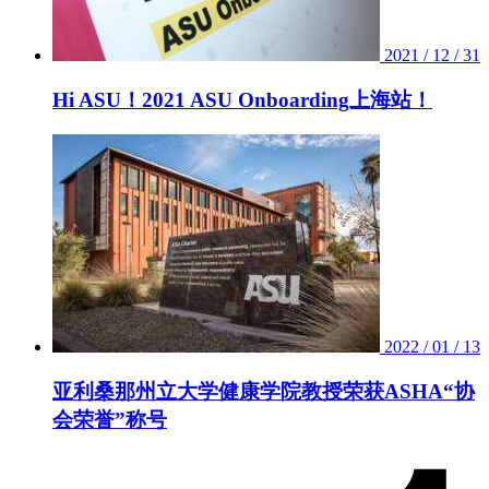
2021 / 12 / 31
Hi ASU！2021 ASU Onboarding上海站！
2022 / 01 / 13
亚利桑那州立大学健康学院教授荣获ASHA“协
会荣誉”称号