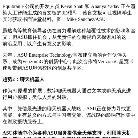
Equibraille 公司的开发人员 Keval Shah 和 Ananya Yadav 正在渲
染人工智能生成的盲文板的3D模型，该盲文板可让视障学生
实时获取书面课堂材料。图：Mike Sanchez/ASU
虽然高等教育领导者仍在努力理解这种颠覆性技术的影响和含
义，但ASU抓住机会，从负责任的创新视角来探索AI的这一
前沿应用，以产生有意义的影响。
去年，ASU Enterprise Technology宣布建立新的合作伙伴关
系，成为Verizon5G的创新中心；此次合作将Verizon5G超宽带
速度带到ASU坦佩校区的创意共享区。
趋势2：聊天机器人
作为AI原理的扩展，数字聊天机器人通过文本或聊天消息进
行用户模拟，类似人类的对话。
其中，凭借最先进的聊天机器人战略，ASU正在努力寻找更
智能、更有意义的方式与学习者交流。该战略的影响范围集中
在财政援助服务上。
ASU体验中心为各种ASU服务提供全天候支持，利用聊天机