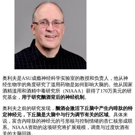
奥利夫是ASU成瘾神经科学实验室的教授和负责人，他从神
经生物学的角度研究了滥用药物是如何影响大脑的。他从国家
酒精滥用和酒精中毒研究所（NIAAA）获得了170万美元的研
究基金，
用于研究酗酒背后的神经机制
。
奥利夫之前的研究发现，
酗酒会激活下丘脑中产生内啡肽的特
定神经元，下丘脑是大脑中与行为调节有关的区域
。具体来
说，富含内啡肽的神经元的弓形核与控制情绪的杏仁核形成联
系。NIAAA资助的这项研究将扩展规模，调查与过度饮酒有
关的大脑回路。