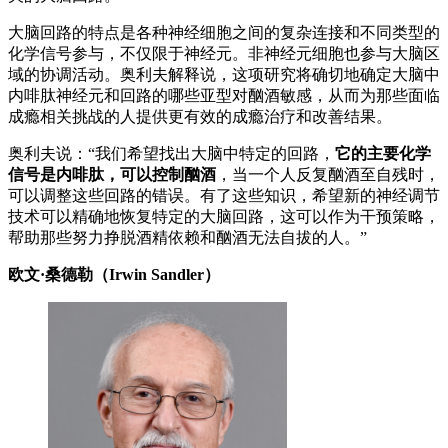
大脑回路的特点是各种神经细胞之间的复杂连接和不同类型的
化学信号参与，不仅限于神经元。非神经元细胞也参与大脑区
域的协调活动。奥利夫解释说，这项研究将确切地确定大脑中
内啡肽神经元和回路的哪些亚型对酗酒敏感，从而为那些面临
成瘾相关挑战的人提供更有效的成瘾治疗和改善结果。
奥利夫说：“我们希望找出大脑中特定的回路，
它的主要化学
信号是内啡肽，可以控制酗酒
，当一个人反复酗酒至自残时，
可以调整这些回路的错误。有了这些知识，希望新的神经调节
技术可以精确地恢复特定的大脑回路，这可以作为干预策略，
帮助那些努力挣脱酒精依赖和酗酒无法自拔的人。”
欧文·桑德勒（Irwin Sandler）