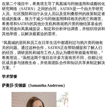
在第二个项目中，希奥塔主导了凤凰城与药物滥用和成瘾转化
研究网络（SATRN）之间的合同，SATRN是一个由大学研究
人员、社区预防和治疗从业人员以及亚利桑那州的政策制定者
组成的集体，致力于减少与药物滥用障碍相关的死亡和痛苦。
希奥塔和SATRN的其他分支机构将就鸦片类药物结算基金的
潜在用途向凤凰城提议，制定和分析评估调查，并组织培训和
其他举措，以解决最紧迫的需求。
“凤凰城的居民和员工在日常生活中都遇到过与鸦片类药物有
关的问题。通过这种合作，SATRN正在帮助捕捉和了解人们
的经历，调研居民和城市工作人员认为哪些举措最有帮助，”
希奥塔说，“虽然这两个项目在许多方面有所不同，但都让社
区成员参与拯救生命，并依靠团队合作和知识共享来制定解决
方案。”
学术荣誉
萨曼莎·安德森（Samantha Anderson）