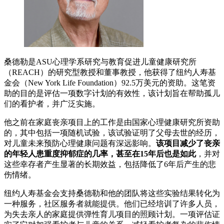
桑德勒是ASU心理学系研究与教育促进儿童健康研究所
（REACH）的研究型教授和董事教授，他获得了纽约人寿基
金会（New York Life Foundation）92.5万美元的资助。这笔资
助的目的是评估一项数字计划的有效性，该计划旨在帮助孤儿
们的看护者，并广泛实施。
他之前在家庭丧亲项目上的工作是由国家心理健康研究所资助
的，其中包括一项随机试验，该试验证明了父母去世的经历，
对儿童未来预防心理健康问题有深远影响。
该项目减少了丧亲
的年轻人患重度抑郁症的几率，甚至在15年后也是如此
，并对
这些幸存者产生显著的长期效益，包括降低了6年后产生的悲
伤情绪。
纽约人寿基金会支持桑德勒和他的团队将这些实验结果转化为
一种服务，社区服务者就能提供。他们已经培训了许多人员，
为失去亲人的家庭提供弹性育儿项目的照顾计划。一项评估证