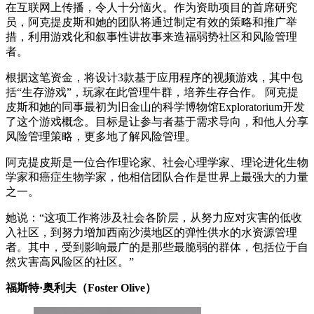
在互联网上传播，令人十分恼火。作为资助项目的首席研究
员，阿克提皮斯和她的团队将通过制定有效的策略和推广举
措，利用游戏化和叙事性讲故事来造福弱势社区和风险管理
者。
根据这笔资金，将设计3款基于应用程序的视频游戏，其中包
括“生存游戏”，玩家在此管理牛群，培养生存合作。 阿克提
皮斯和她的同事最初为旧金山的科学博物馆Exploratorium开发
了这个游戏概念。目标是让参与者基于需求导向，和他人分享
风险管理策略，更多地了解风险管理。
阿克提皮斯是一位合作理论家、社会心理学家、理论进化生物
学家和癌症生物学家，他相信团队合作是世界上最强大的力量
之一。
她说：“这项工作将涉及社会各阶层，从努力应对灾害的低收
入社区，到努力增加西南沙漠地区的弹性供水的水资源管理
者。其中，受到影响最广的是那些最脆弱的群体，包括位于自
然灾害高风险区的社区。”
福斯特·奥利夫（Foster Olive）