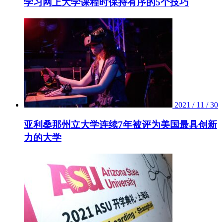
学习网上大学课程时保持有序的5个技巧
2021 / 11 / 30
亚利桑那州立大学连续7年被评为美国最具创新
力的大学