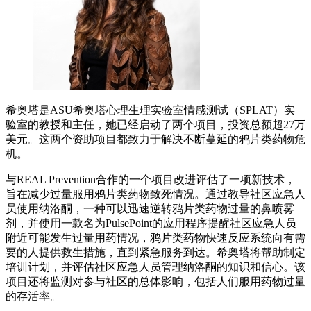
希奥塔是ASU希奥塔心理生理实验室情感测试（SPLAT）实
验室的教授和主任，她已经启动了两个项目，投资总额超27万
美元。这两个资助项目都致力于解决不断蔓延的鸦片类药物危
机。
与REAL Prevention合作的一个项目改进评估了一项新技术，
旨在减少过量服用鸦片类药物致死情况。通过教导社区应急人
员使用纳洛酮，一种可以迅速逆转鸦片类药物过量的鼻喷雾
剂，并使用一款名为PulsePoint的应用程序提醒社区应急人员
附近可能发生过量用药情况，鸦片类药物快速反应系统向有需
要的人提供救生措施，直到紧急服务到达。希奥塔将帮助制定
培训计划，并评估社区应急人员管理纳洛酮的知识和信心。该
项目还将监测对参与社区的总体影响，包括人们服用药物过量
的存活率。