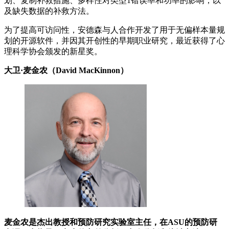
划、复制补救措施、多样性对类型1错误率和功率的影响，以
及缺失数据的补救方法。
为了提高可访问性，安德森与人合作开发了用于无偏样本量规
划的开源软件，并因其开创性的早期职业研究，最近获得了心
理科学协会颁发的新星奖。
大卫·麦金农（David MacKinnon）
麦金农是杰出教授和预防研究实验室主任，在ASU的预防研