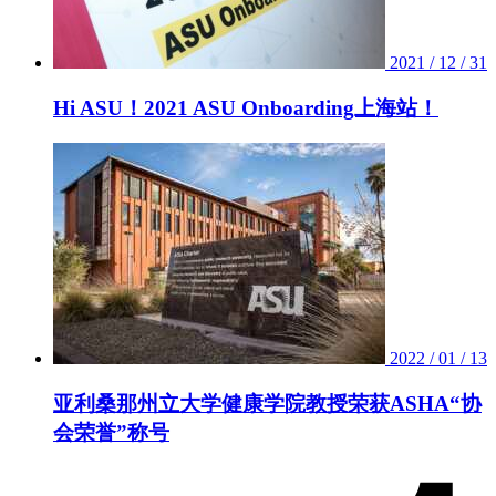
2021 / 12 / 31
Hi ASU！2021 ASU Onboarding上海站！
2022 / 01 / 13
亚利桑那州立大学健康学院教授荣获ASHA“协
会荣誉”称号