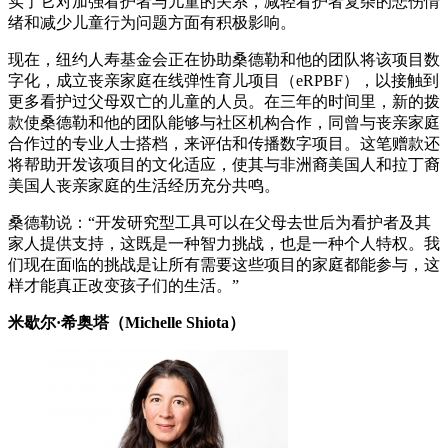
实了它对加强看护者与儿童的关系，减轻看护者复杂的悲伤情
绪和减少儿童行为问题方面有积极影响。
现在，纽约人寿基金会正在协助桑德勒和他的团队将该项目数
字化，成立丧亲家庭在线弹性育儿项目（eRPBF），以接触到
更多看护过父母双亡的儿童的人员。在三年的时间里，新的拨
款使桑德勒和他的团队能够与社区机构合作，同曾与丧亲家庭
合作过的专业人士搭档，来评估和传播数字项目。这笔赠款还
将帮助开发该项目的文化适应，使其与非洲裔美国人和拉丁裔
美国人丧亲家庭的生活经历充分共鸣。
桑德勒说：“开发研究型工具可以在父母去世后为看护者及其
家人提供支持，这既是一种智力挑战，也是一种个人特权。我
们现在面临的挑战是让所有需要这些项目的家庭都能参与，这
样才能真正改变孩子们的生活。”
米歇尔·希奥塔（Michelle Shiota）