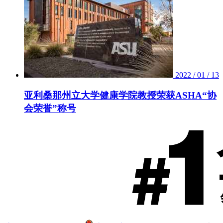
2022 / 01 / 13
亚利桑那州立大学健康学院教授荣获ASHA“协
会荣誉”称号