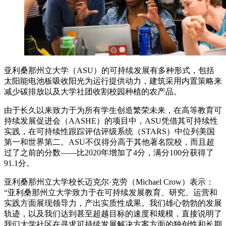
亚利桑那州立大学（ASU）的可持续发展有多种形式，包括
太阳能电池板吸收阳光为运行提供动力，建筑采用内置策略来
减少碳排放以及大学社团收割校园种植的农产品。
由于长久以来致力于为所有学生创造繁荣未来，在高等教育可
持续发展促进会（AASHE）的项目中，ASU凭借其可持续性
实践，在可持续性跟踪评估评级系统（STARS）中位列美国
第一和世界第二。ASU不仅得分高于其他著名院校，而且超
过了之前的分数——比2020年增加了4分，满分100分获得了
91.1分。
亚利桑那州立大学校长迈克尔·克劳（Michael Crow）表示：
“亚利桑那州立大学致力于在可持续发展教育、研究、运营和
实践方面展现领导力，产出实质性成果。我们雄心勃勃的发展
轨迹，以及我们达到甚至超越目标的速度和规模，直接说明了
我们大学社区在寻求可持续发展解决方案方面的独创性和长期