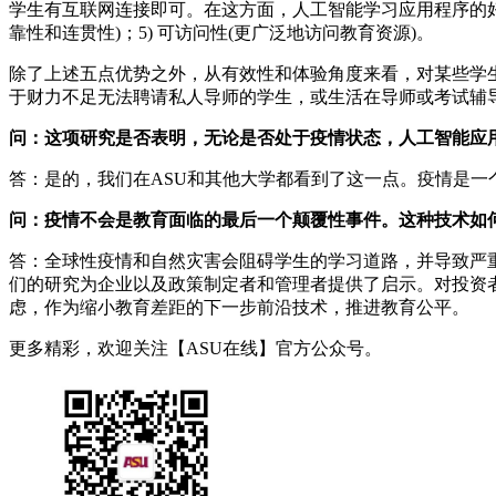
学生有互联网连接即可。在这方面，人工智能学习应用程序的好处可以
靠性和连贯性)；5) 可访问性(更广泛地访问教育资源)。
除了上述五点优势之外，从有效性和体验角度来看，对某些学生
于财力不足无法聘请私人导师的学生，或生活在导师或考试辅
问：这项研究是否表明，无论是否处于疫情状态，人工智能应
答：是的，我们在ASU和其他大学都看到了这一点。疫情是
问：疫情不会是教育面临的最后一个颠覆性事件。这种技术如
答：全球性疫情和自然灾害会阻碍学生的学习道路，并导致严
们的研究为企业以及政策制定者和管理者提供了启示。对投资
虑，作为缩小教育差距的下一步前沿技术，推进教育公平。
更多精彩，欢迎关注【ASU在线】官方公众号。