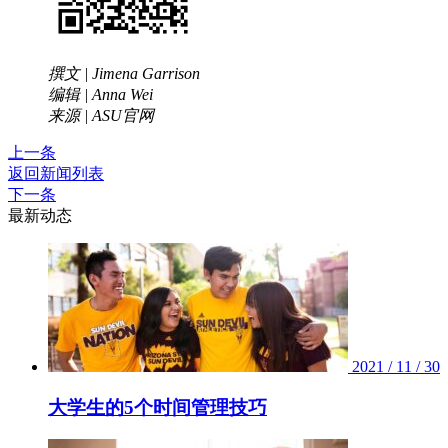
撰文 | Jimena Garrison
编辑 | Anna Wei
来源 | ASU官网
上一条
返回新闻列表
下一条
最新动态
2021 / 11 / 30
大学生的5个时间管理技巧