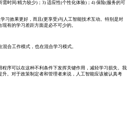
间/精力较少)；3) 适应性(个性化体验)；4) 保险(服务的可
学习效果更好，而且(更享受)与人工智能技术互动。特别是对
合现有的学习差距方面是必不可少的。
在混合工作模式，也在混合学习模式。
用程序可以在这种不利条件下发挥关键作用，减轻学习损失。我
提升。对于政策制定者和管理者来说，人工智能应该被认真考