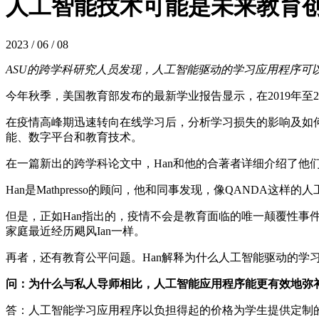
人工智能技术可能是未来教育
2023 / 06 / 08
ASU的跨学科研究人员发现，人工智能驱动的学习应用程序可以帮助扭转学
今年秋季，美国教育部发布的最新学业报告显示，在2019年至
在疫情高峰期迅速转向在线学习后，分析学习损失的影响及如何扭转
能、数字平台和教育技术。
在一篇新出的跨学科论文中，Han和他的合著者详细介绍了他们使用Q
Han是Mathpresso的顾问，他和同事发现，像QAND
但是，正如Han指出的，疫情不会是教育面临的唯一颠覆性
家庭最近经历飓风Ian一样。
再者，还有教育公平问题。Han解释为什么人工智能驱动的学
问：为什么与私人导师相比，人工智能应用程序能更有效地弥
答：人工智能学习应用程序以负担得起的价格为学生提供定制的