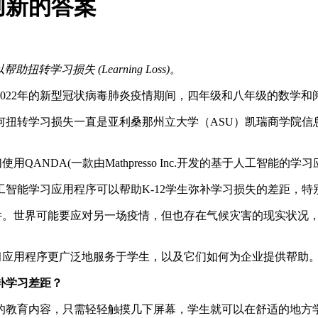
创新的答案
习损失 (Learning Loss)。
2022年的新型冠状病毒肺炎疫情期间，四年级和八年级的数学
学习损失一直是亚利桑那州立大学（ASU）凯瑞商学院信息系统副教
ANDA(一款由Mathpresso Inc.开发的基于人工智能的学
A这样的人工智能学习应用程序可以帮助K-12学生弥补学习损失的差
事件。世界可能要应对另一场疫情，但也存在气候灾害的现实状况
习应用程序更广泛地服务于学生，以及它们如何为企业提供帮助
补学习差距？
教育内容，只需轻轻触摸几下屏幕，学生就可以在舒适的地方学